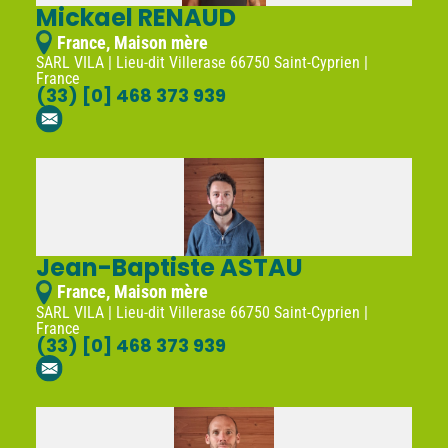
Mickael RENAUD
France, Maison mère
SARL VILA | Lieu-dit Villerase 66750 Saint-Cyprien |
France
(33) [0] 468 373 939
Jean-Baptiste ASTAU
France, Maison mère
SARL VILA | Lieu-dit Villerase 66750 Saint-Cyprien |
France
(33) [0] 468 373 939