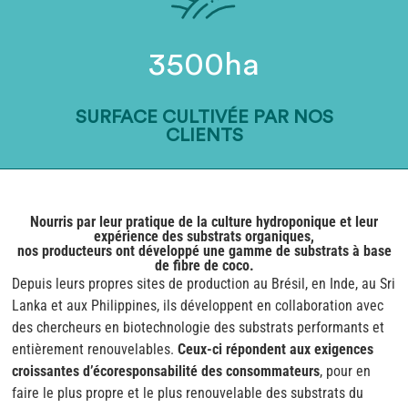
3500ha
SURFACE CULTIVÉE PAR NOS
CLIENTS
Nourris par leur pratique de la culture hydroponique et leur
expérience des substrats organiques,
nos producteurs ont développé une gamme de substrats à base
de fibre de coco.
Depuis leurs propres sites de production au Brésil, en Inde, au Sri
Lanka et aux Philippines, ils développent en collaboration avec
des chercheurs en biotechnologie des substrats performants et
entièrement renouvelables.
Ceux-ci répondent aux exigences
croissantes d’écoresponsabilité des consommateurs
, pour en
faire le plus propre et le plus renouvelable des substrats du