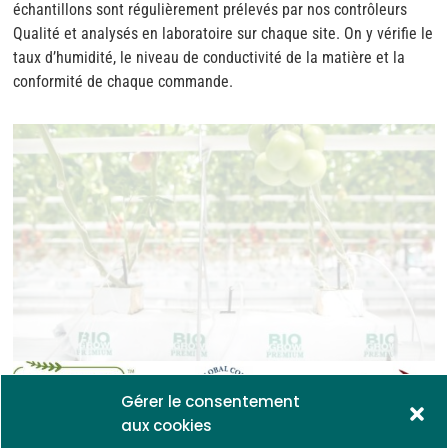
échantillons sont régulièrement prélevés par nos contrôleurs
Qualité et analysés en laboratoire sur chaque site. On y vérifie le
taux d’humidité, le niveau de conductivité de la matière et la
conformité de chaque commande.
Gérer le consentement
aux cookies