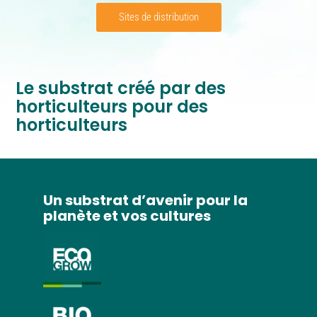
Sites de distribution
Le substrat créé par des
horticulteurs pour des
horticulteurs
CHOIX NATUREL
Un substrat d’avenir pour la
planète et vos cultures