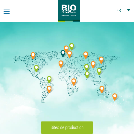
FR
Sites de production