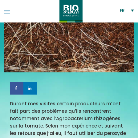
FR
Durant mes visites certain producteurs m’ont
fait part des problèmes qu’ils rencontrent
notamment avec l’Agrobacterium rhizogènes
sur la tomate. Selon mon expérience et suivant
les retours que j’ai eu, il faut utiliser du peroxyde