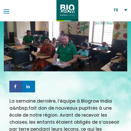
FR
La semaine dernière, l’équipe à Biogrow India
a&nbsp;fait don de nouveaux pupitres à une
école de notre région. Avant de recevoir les
chaises, les enfants étaient obligés de s’asseoir
par terre pendant leurs leçons, ce qui les