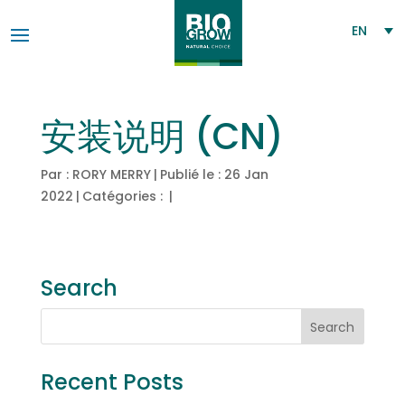
EN
安装说明 (CN)
Par :
RORY MERRY
|
Publié le : 26 Jan
2022
|
Catégories :
|
Search
Recent Posts